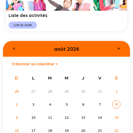
Liste des activités
Lire la suite
août 2026
<
>
S’abonner au calendrier >
D
L
M
M
J
V
S
26
27
28
29
30
31
1
2
3
4
5
6
7
8
9
10
11
12
13
14
15
16
17
18
19
20
21
22