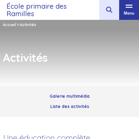
École primaire des
Ramilles
Menu
Accueil
>
Activités
Activités
Galerie multimédia
Liste des activités
Une éducation complète