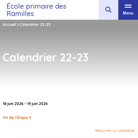
École primaire des
Ramilles
Menu
Accueil
>
Calendrier 22-23
Calendrier 22-23
18 juin 2026 – 19 juin 2026
Fin de l’étape 3
Retourner au calendrier