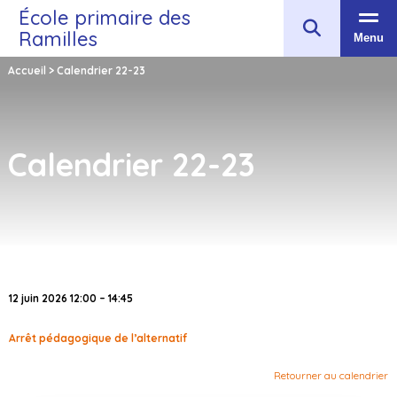
École primaire des
Ramilles
Menu
Accueil
>
Calendrier 22-23
Calendrier 22-23
12 juin 2026 12:00 – 14:45
Arrêt pédagogique de l’alternatif
Retourner au calendrier