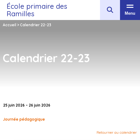
École primaire des
Ramilles
Menu
Accueil
>
Calendrier 22-23
Calendrier 22-23
25 juin 2026 – 26 juin 2026
Journée pédagogique
Retourner au calendrier